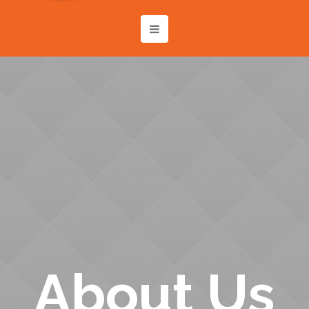
About Us