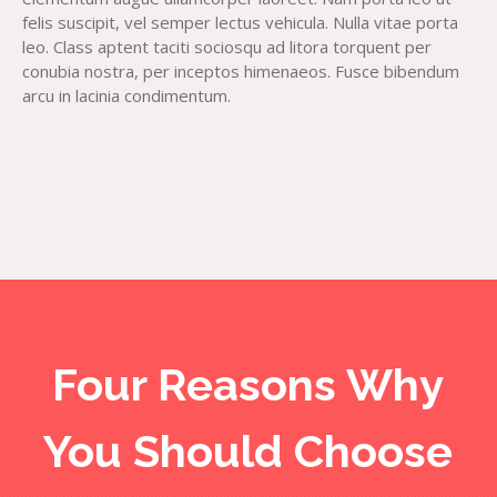
felis suscipit, vel semper lectus vehicula. Nulla vitae porta
leo. Class aptent taciti sociosqu ad litora torquent per
conubia nostra, per inceptos himenaeos. Fusce bibendum
arcu in lacinia condimentum.
Four Reasons Why
You Should Choose