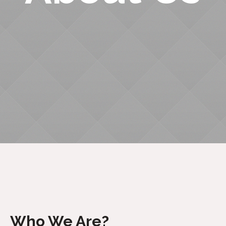
Who We Are?