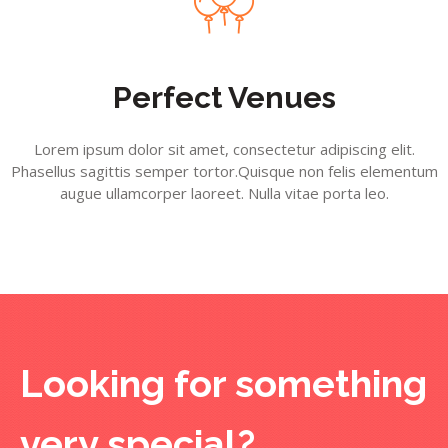
Perfect Venues
Lorem ipsum dolor sit amet, consectetur adipiscing elit.
Phasellus sagittis semper tortor.Quisque non felis elementum
augue ullamcorper laoreet. Nulla vitae porta leo.
Looking for something
very special?