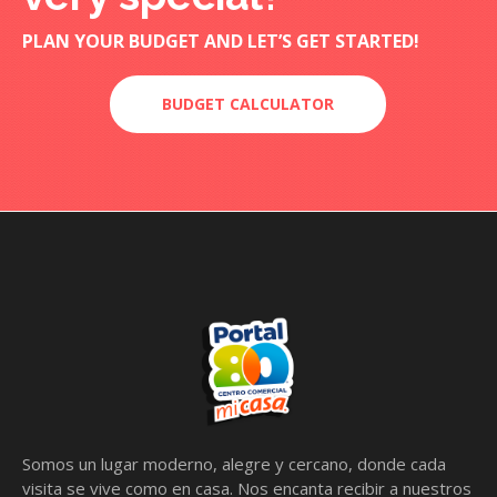
PLAN YOUR BUDGET AND LET’S GET STARTED!
BUDGET CALCULATOR
Somos un lugar moderno, alegre y cercano, donde cada
visita se vive como en casa. Nos encanta recibir a nuestros