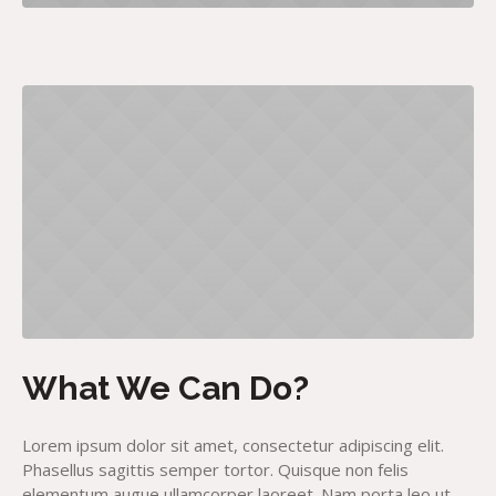
What We Can Do?
Lorem ipsum dolor sit amet, consectetur adipiscing elit.
Phasellus sagittis semper tortor. Quisque non felis
elementum augue ullamcorper laoreet. Nam porta leo ut