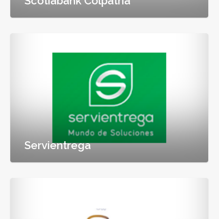
Scotiabank Colpatria
Servientrega