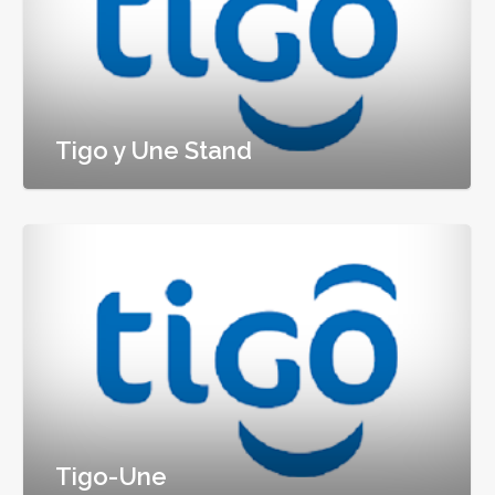
Tigo y Une Stand
Tigo-Une