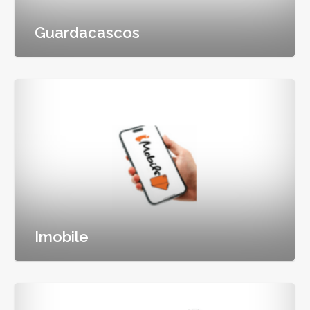
Guardacascos
Imobile