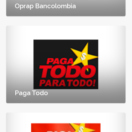
Oprap Bancolombia
Paga Todo