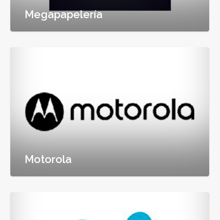
Megapapelería
Motorola