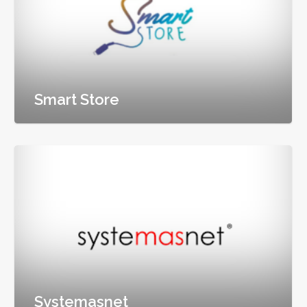
Smart Store
Systemasnet