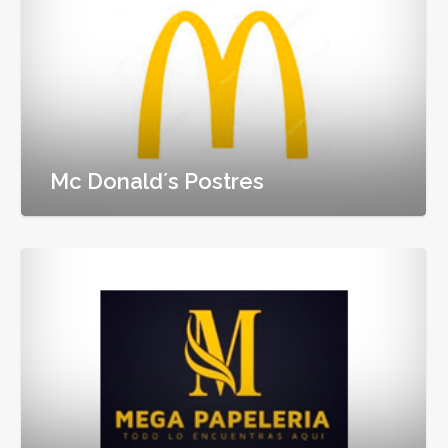
Mc Donald´s Postres