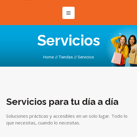
Servicios
Home
//
Tiendas
//
Servicios
Servicios para tu día a día
Soluciones prácticas y accesibles en un solo lugar. Todo lo
que necesitas, cuando lo necesitas.