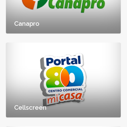
Canapro
Cellscreen