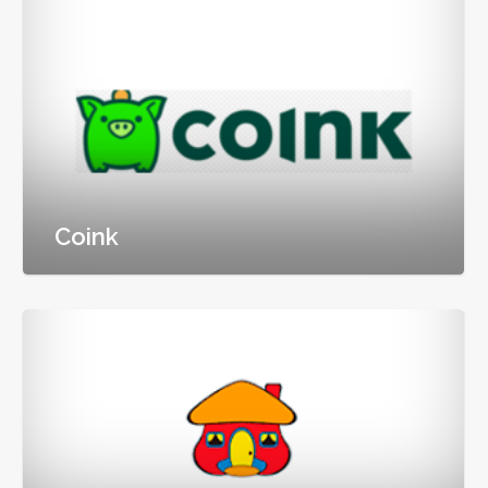
Coink