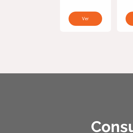
Ver
Consu