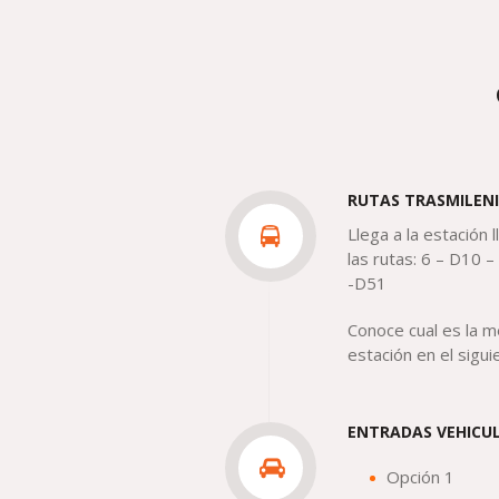
RUTAS TRASMILEN
Llega a la estació
las rutas:
6 – D10 –
-D51
Conoce cual es la me
estación en el siguie
ENTRADAS VEHICU
Opción 1