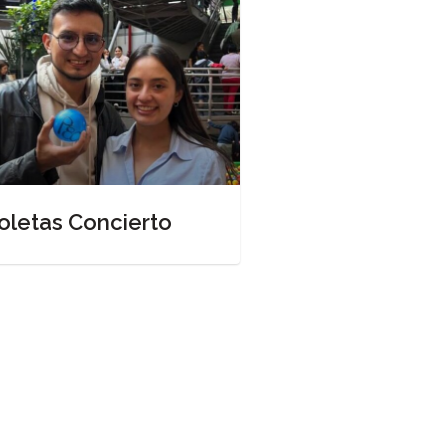
oletas Concierto
Taxi seguro