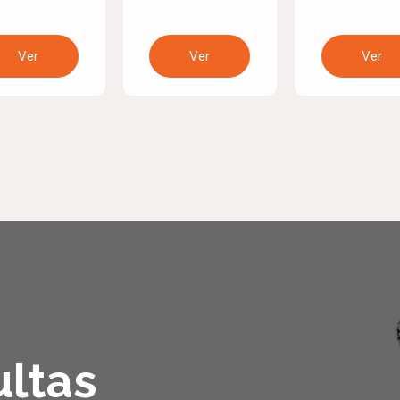
Ver
Ver
Ver
ltas