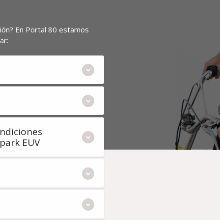
ión? En Portal 80 estamos
ar:
ndiciones
Spark EUV