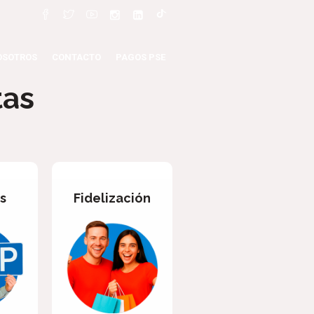
OSOTROS
CONTACTO
PAGOS PSE
tas
s
Fidelización