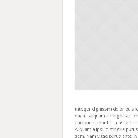
Integer dignissim dolor quis 
quam, aliquam a fringilla at, 
parturient montes, nascetur ri
Aliquam a ipsum fringilla pur
sem. Nam vitae purus ante. N