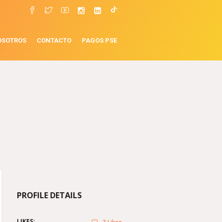
OSOTROS
CONTACTO
PAGOS PSE
PROFILE DETAILS
LIKES: