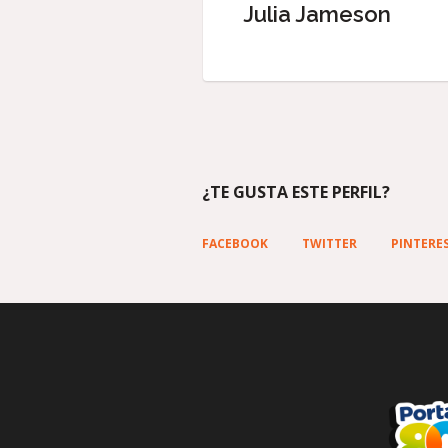
Julia Jameson
¿TE GUSTA ESTE PERFIL?
FACEBOOK
TWITTER
PINTERE