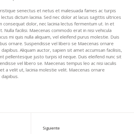
ristique senectus et netus et malesuada fames ac turpis
lectus dictum lacinia. Sed nec dolor at lacus sagittis ultrices
 consequat dolor, nec lacinia lectus fermentum ut. In et
at. Nulla facilisi. Maecenas commodo erat in nisi vehicula
ncus mi quis nulla aliquam, vel eleifend purus molestie. Duis
ibus ornare. Suspendisse vel libero se Maecenas ornare
apibus. Aliquam auctor, sapien sit amet accumsan facilisis,
unt pellentesque justo turpis id neque. Duis eleifend nunc sit
ndisse vel libero se. Maecenas tempus leo ac nisi iaculis
et a velit ut, lacinia molestie velit. Maecenas ornare
 dapibus.
Siguiente