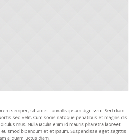
lorem semper, sit amet convallis ipsum dignissim. Sed diam
lobortis sed velit. Cum sociis natoque penatibus et magnis dis
diculus mus. Nulla iaculis enim id mauris pharetra laoreet.
us euismod bibendum et et ipsum. Suspendisse eget sagittis
am aliquam luctus diam.