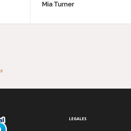
Mia Turner
ST
LEGALES