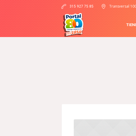
Transversal 10
315 927 75 85
TIEN