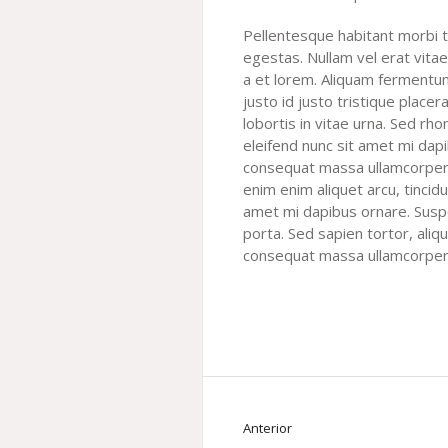
Pellentesque habitant morbi t
egestas. Nullam vel erat vitae 
a et lorem. Aliquam fermentum
justo id justo tristique placer
lobortis in vitae urna. Sed rho
eleifend nunc sit amet mi dap
consequat massa ullamcorper d
enim enim aliquet arcu, tincid
amet mi dapibus ornare. Suspe
porta. Sed sapien tortor, aliqu
consequat massa ullamcorper
Anterior