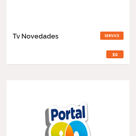
Tv Novedades
SERVICE
$0