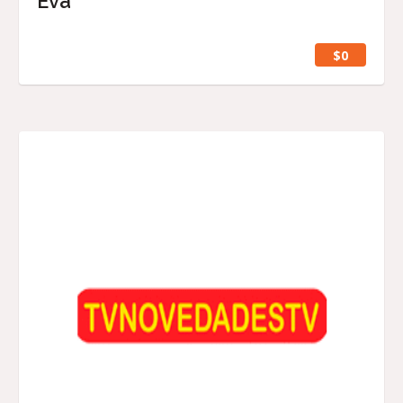
Eva
$0