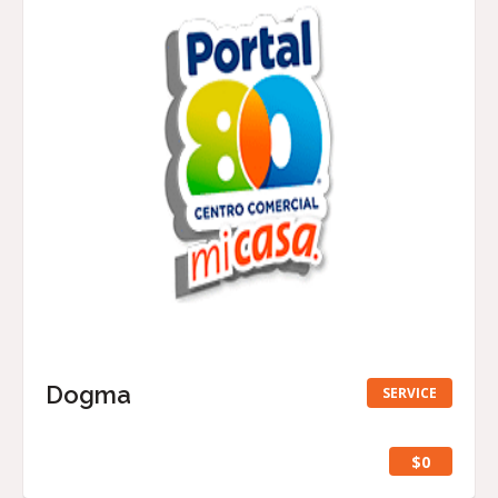
Dogma
SERVICE
$0