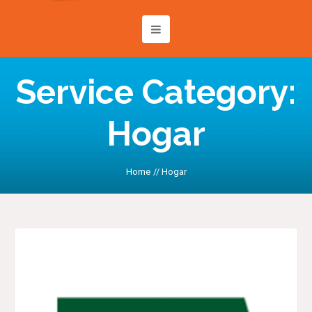
Service Category:
Hogar
Home
//
Hogar