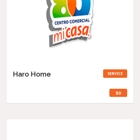
Haro Home
SERVICE
$0