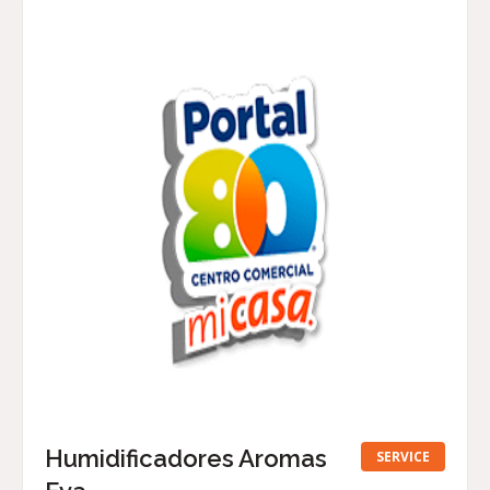
Humidificadores Aromas
SERVICE