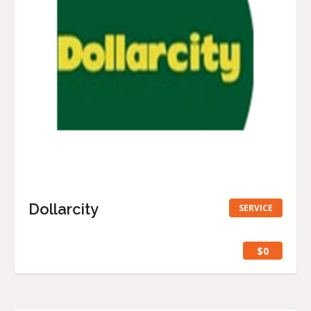
Dollarcity
SERVICE
$0