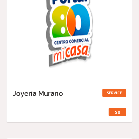
Joyería Murano
SERVICE
$0