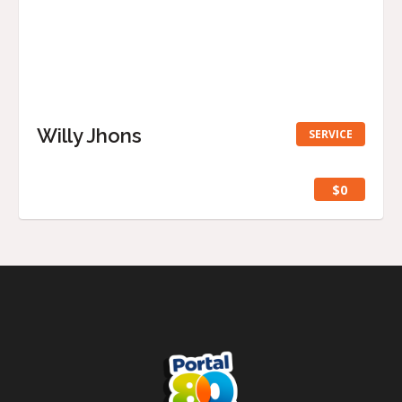
Willy Jhons
SERVICE
$0