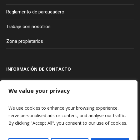
Reglamento de parqueadero
Trabaje con nosotros
Zona propietarios
INFORMACIÓN DE CONTACTO
Transversal 100A #80A - 20
Bogotá
Colombia
We value your privacy
315 927 75 85
We use cookies to enhance your browsing experience,
serve personalised ads or content, and analyse our traffic.
By clicking "Accept All", you consent to our use of cookies.