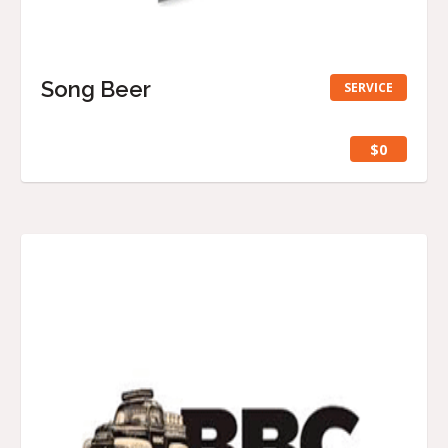
Song Beer
SERVICE
$0