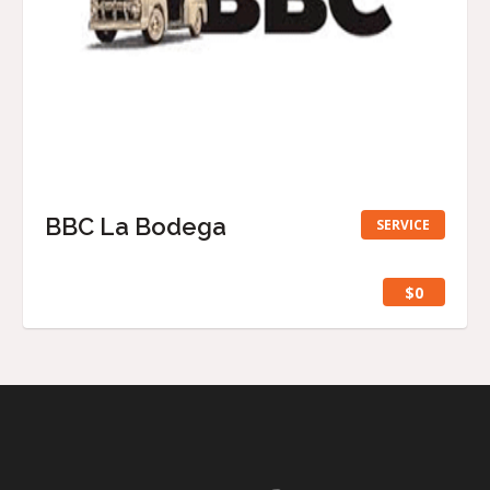
BBC La Bodega
SERVICE
$0