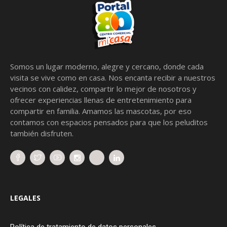
Somos un lugar moderno, alegre y cercano, donde cada
visita se vive como en casa. Nos encanta recibir a nuestros
vecinos con calidez, compartir lo mejor de nosotros y
ofrecer experiencias llenas de entretenimiento para
compartir en familia. Amamos las mascotas, por eso
contamos con espacios pensados para que los peluditos
también disfruten.
LEGALES