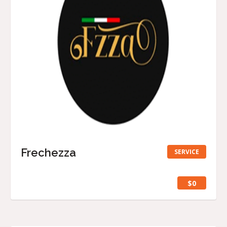
Frechezza
SERVICE
$0