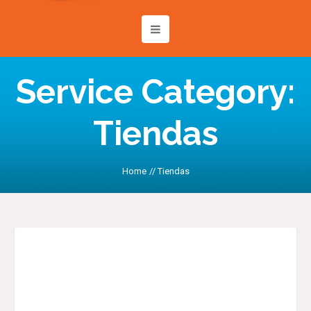
Service Category:
Tiendas
Home
//
Tiendas