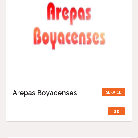
Arepas Boyacenses
SERVICE
$0