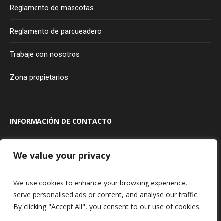
Reglamento de mascotas
Reglamento de parqueadero
Trabaje con nosotros
Zona propietarios
INFORMACIÓN DE CONTACTO
Transversal 100A #80A - 20
Bogotá
Colombia
We value your privacy
315 927 75 85
We use cookies to enhance your browsing experience,
serve personalised ads or content, and analyse our traffic.
By clicking "Accept All", you consent to our use of cookies.