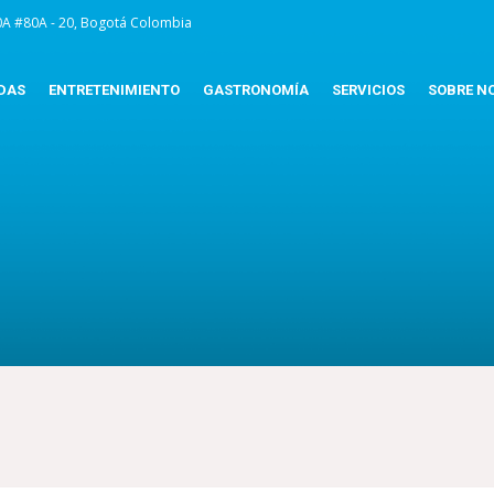
0A #80A - 20, Bogotá Colombia
DAS
ENTRETENIMIENTO
GASTRONOMÍA
SERVICIOS
SOBRE N