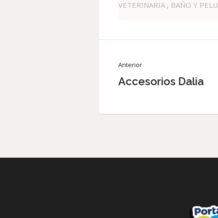
VETERINARIA , BAÑO Y PEL
Anterior
Accesorios Dalia