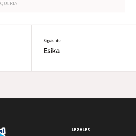
UQUERIA
Siguiente
Esika
LEGALES