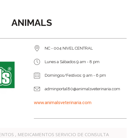
ANIMALS
NC - 004 NIVEL CENTRAL
Lunes a Sábados 9 am - 8 pm
Domingos/Festivos: 9 am - 6 pm
adminportal80@animalsveterinaria.com
www.animalsveterinaria.com
ENTOS , MEDICAMENTOS SERVICIO DE CONSULTA