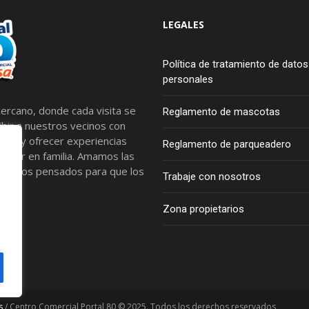
LEGALES
Política de tratamiento de datos
personales
ercano, donde cada visita se
Reglamento de mascotas
bir a nuestros vecinos con
tros y ofrecer experiencias
Reglamento de parqueadero
artir en familia. Amamos las
spacios pensados para que los
Trabaje con nosotros
Zona propietarios
s
/ Centro Comercial Portal 80 © 2025. Todos los derechos reservados