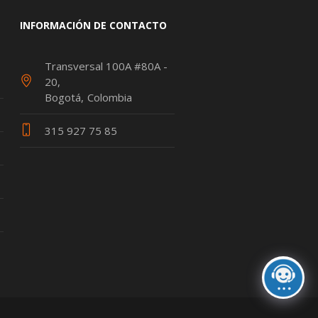
INFORMACIÓN DE CONTACTO
Transversal 100A #80A -
20
Bogotá
Colombia
315 927 75 85