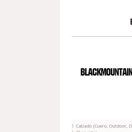
》Calzado (Cuero, Outdoor, De