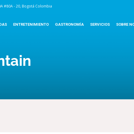
0A #80A - 20, Bogotá Colombia
DAS
ENTRETENIMIENTO
GASTRONOMÍA
SERVICIOS
SOBRE N
tain