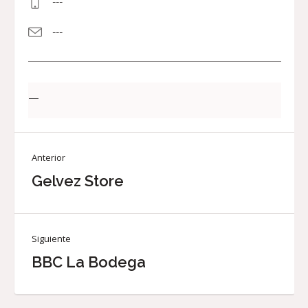
---
---
—
Anterior
Gelvez Store
Siguiente
BBC La Bodega