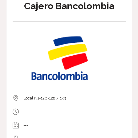
Cajero Bancolombia
Local N1-128-129 / 139
---
---