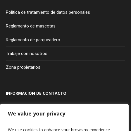
Política de tratamiento de datos personales
Reglamento de mascotas
Reglamento de parqueadero
Trabaje con nosotros
Zona propietarios
INFORMACIÓN DE CONTACTO
Transversal 100A #80A - 20
Bogotá
Colombia
We value your privacy
315 927 75 85
We use cookies to enhance your browsing experience,