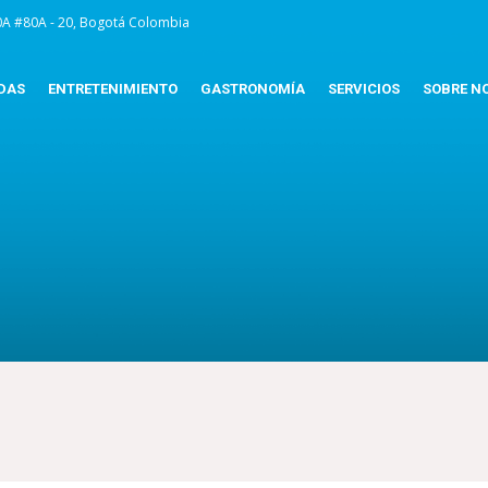
0A #80A - 20, Bogotá Colombia
DAS
ENTRETENIMIENTO
GASTRONOMÍA
SERVICIOS
SOBRE N