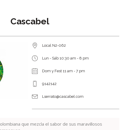
Cascabel
Local N2-062
Lun - Sáb 10:30 am - 8 pm
Dom y Fest 11 am - 7 pm
9142142
Lserrato@cascabel.com
lombiana que mezcla el sabor de sus maravillosos