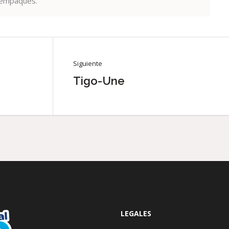
 empaques.
Siguiente
Tigo-Une
LEGALES