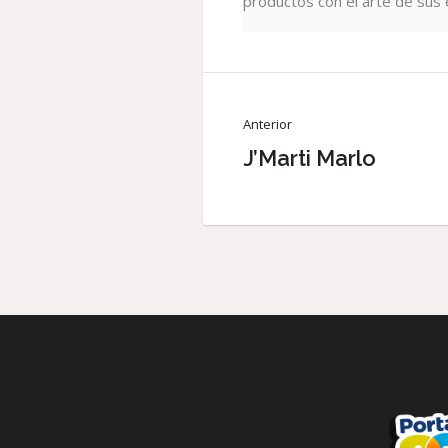
productos con el arte de sus
Anterior
J’Marti Marlo