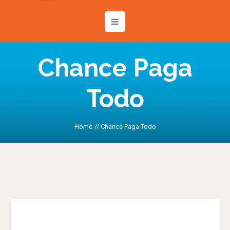
Chance Paga
Todo
Home
//
Chance Paga Todo