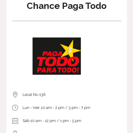
Chance Paga Todo
Local N1-136
Lun - Vier 10 am - 2 pm / 3 pm - 7 pm
Sáb 10 am - 12 pm / 1 pm - 5 pm