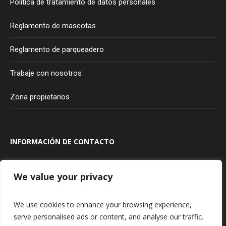
Política de tratamiento de datos personales
Reglamento de mascotas
Reglamento de parqueadero
Trabaje con nosotros
Zona propietarios
INFORMACIÓN DE CONTACTO
Transversal 100A #80A - 20
Bogotá
Colombia
We value your privacy
315 927 75 85
We use cookies to enhance your browsing experience,
serve personalised ads or content, and analyse our traffic.