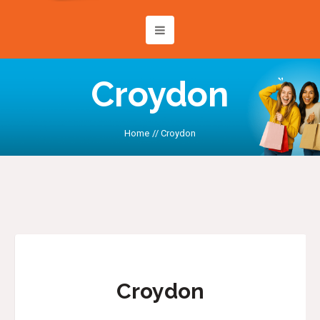
Croydon
Home
//
Croydon
Croydon