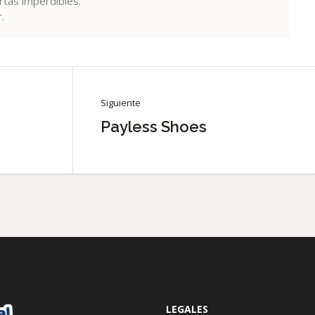
rtas imperdibles.
.
Siguiente
Payless Shoes
LEGALES