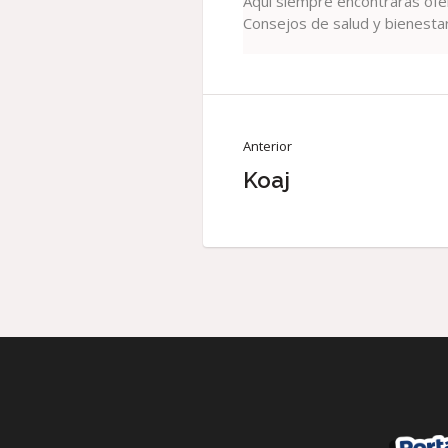
Aquí siempre encontrarás ofe
Consejos de salud y bienestar
Anterior
Koaj