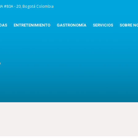
0A #80A - 20, Bogotá Colombia
DAS
ENTRETENIMIENTO
GASTRONOMÍA
SERVICIOS
SOBRE N
e