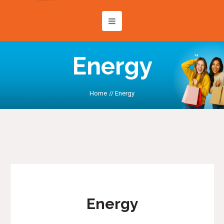
Energy
Home
//
Energy
Energy