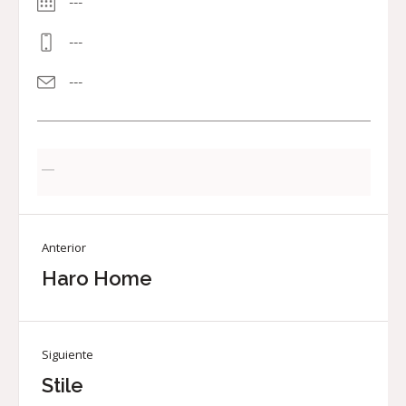
---
---
---
—
Anterior
Haro Home
Siguiente
Stile