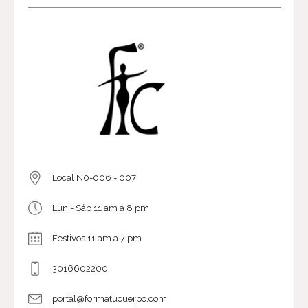
Local N0-006 - 007
Lun - Sáb 11 am a 8 pm
Festivos 11 am a 7 pm
3016602200
portal@formatucuerpo.com