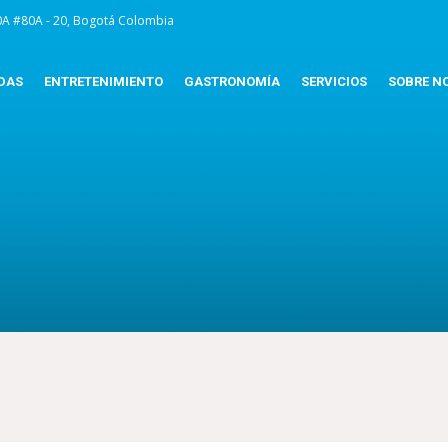
0A #80A - 20, Bogotá Colombia
DAS
ENTRETENIMIENTO
GASTRONOMÍA
SERVICIOS
SOBRE N