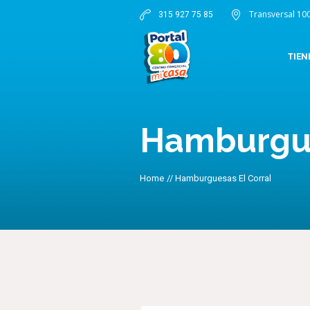
Transversal 10
315 927 75 85
TIEN
Hamburgue
Home
//
Hamburguesas El Corral