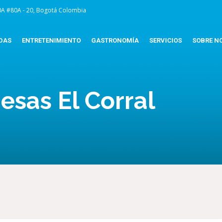
0A #80A - 20, Bogotá Colombia
DAS
ENTRETENIMIENTO
GASTRONOMÍA
SERVICIOS
SOBRE N
sas El Corral