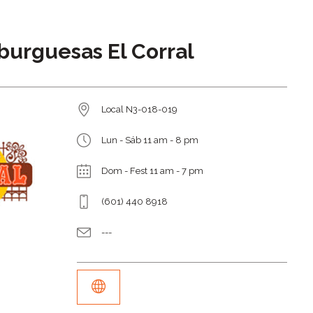
urguesas El Corral
Local N3-018-019
Lun - Sáb 11 am - 8 pm
Dom - Fest 11 am - 7 pm
(601) 440 8918
---