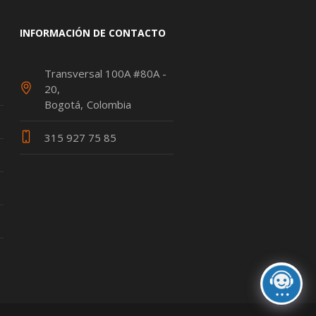
INFORMACIÓN DE CONTACTO
Transversal 100A #80A -
20
Bogotá
Colombia
315 927 75 85