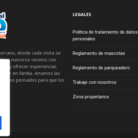
LEGALES
Política de tratamiento de datos
personales
ercano, donde cada visita se
Reglamento de mascotas
bir a nuestros vecinos con
tros y ofrecer experiencias
Reglamento de parqueadero
artir en familia. Amamos las
spacios pensados para que los
Trabaje con nosotros
Zona propietarios