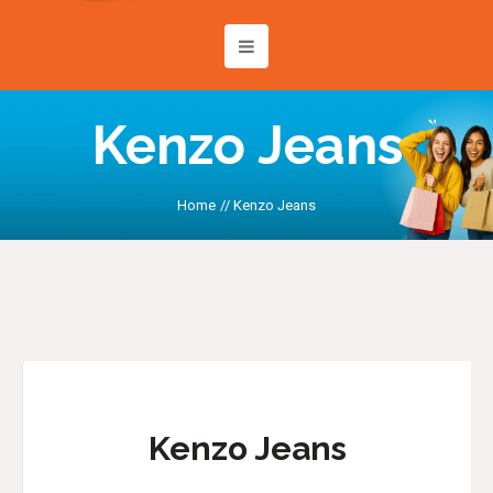
Kenzo Jeans
Home
//
Kenzo Jeans
Kenzo Jeans