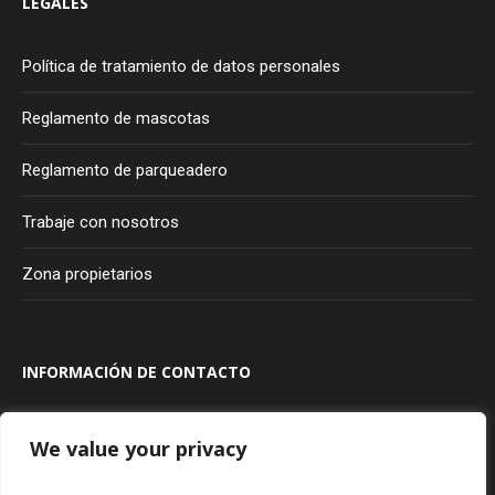
LEGALES
Política de tratamiento de datos personales
Reglamento de mascotas
Reglamento de parqueadero
Trabaje con nosotros
Zona propietarios
INFORMACIÓN DE CONTACTO
Transversal 100A #80A - 20
Bogotá
Colombia
We value your privacy
315 927 75 85