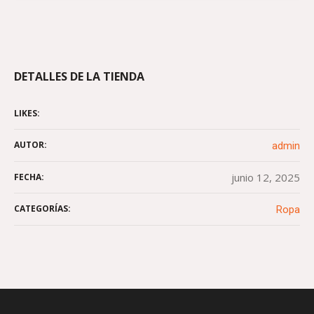
DETALLES DE LA TIENDA
LIKES:
AUTOR:
admin
junio 12, 2025
FECHA:
CATEGORÍAS:
Ropa