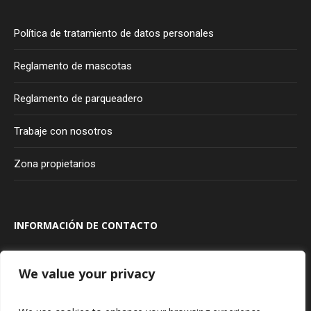
Política de tratamiento de datos personales
Reglamento de mascotas
Reglamento de parqueadero
Trabaje con nosotros
Zona propietarios
INFORMACIÓN DE CONTACTO
Transversal 100A #80A - 20
Bogotá
Colombia
We value your privacy
315 927 75 85