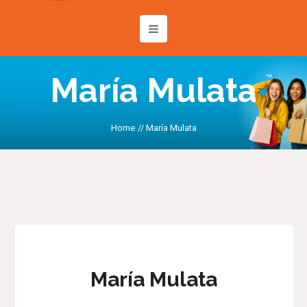
María Mulata
Home
//
María Mulata
María Mulata