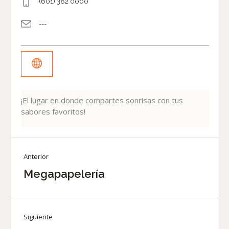
(601) 382 0000
---
¡El lugar en donde compartes sonrisas con tus
sabores favoritos!
Anterior
Megapapelería
Siguiente