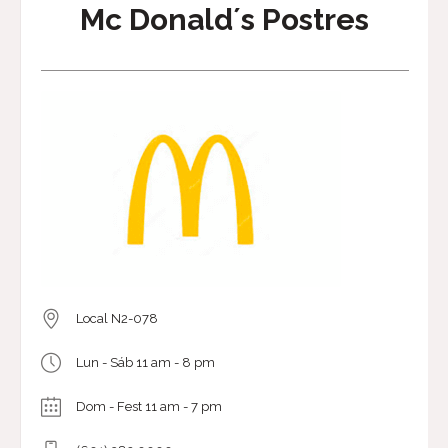
Mc Donald´s Postres
Local N2-078
Lun - Sáb 11 am - 8 pm
Dom - Fest 11 am - 7 pm