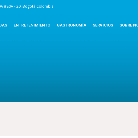
0A #80A - 20, Bogotá Colombia
DAS
ENTRETENIMIENTO
GASTRONOMÍA
SERVICIOS
SOBRE N