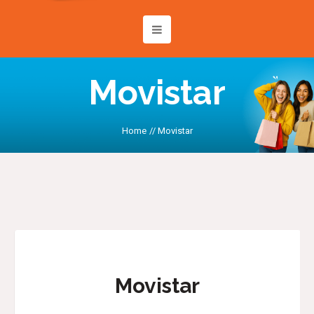
Movistar
Home
//
Movistar
Movistar