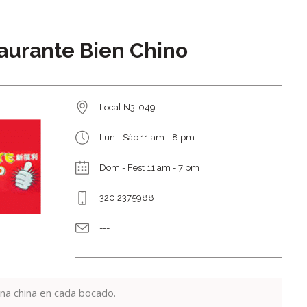
aurante Bien Chino
Local N3-049
Lun - Sáb 11 am - 8 pm
Dom - Fest 11 am - 7 pm
320 2375988
---
ina china en cada bocado.