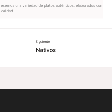
frecemos una variedad de platos auténticos, elaborados con
 calidad.
Siguiente
Nativos