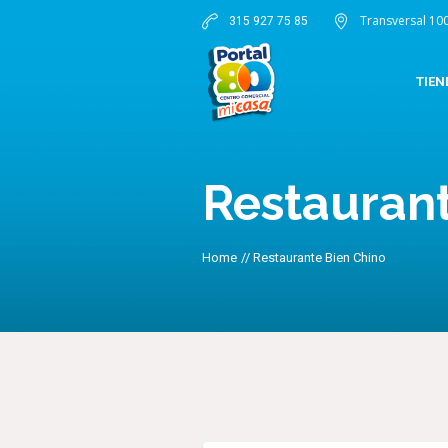
Transversal 10
315 927 75 85
TIEN
Restaurant
Home
//
Restaurante Bien Chino