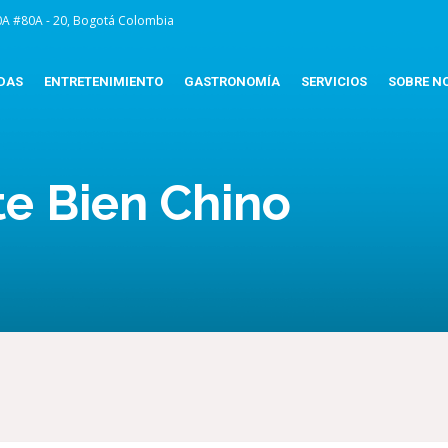
0A #80A - 20, Bogotá Colombia
DAS
ENTRETENIMIENTO
GASTRONOMÍA
SERVICIOS
SOBRE N
e Bien Chino