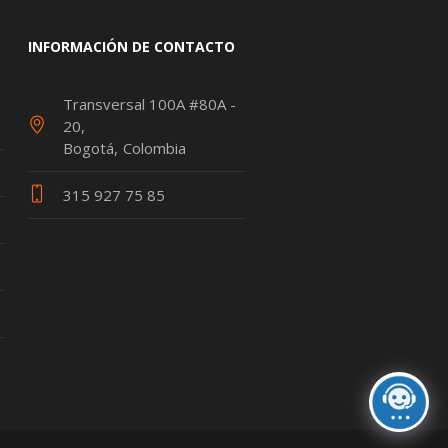
INFORMACIÓN DE CONTACTO
Transversal 100A #80A -
20
Bogotá
Colombia
315 927 75 85