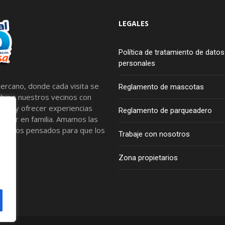
LEGALES
Política de tratamiento de datos
personales
ercano, donde cada visita se
Reglamento de mascotas
bir a nuestros vecinos con
tros y ofrecer experiencias
Reglamento de parqueadero
artir en familia. Amamos las
spacios pensados para que los
Trabaje con nosotros
Zona propietarios