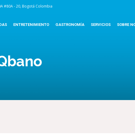
0A #80A - 20, Bogotá Colombia
DAS
ENTRETENIMIENTO
GASTRONOMÍA
SERVICIOS
SOBRE N
 Qbano