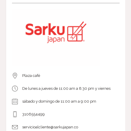
Plaza café
De lunes a jueves de 11:00 am a 8:30 pm y viernes
sábado y domingo de 11:00 am a 9:00 pm
3106554499
servicioalcliente@sarkujapan.co