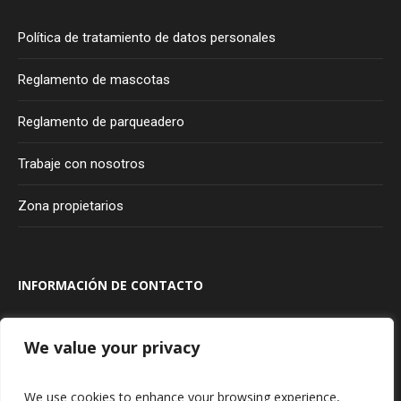
Política de tratamiento de datos personales
Reglamento de mascotas
Reglamento de parqueadero
Trabaje con nosotros
Zona propietarios
INFORMACIÓN DE CONTACTO
Transversal 100A #80A - 20
Bogotá
Colombia
We value your privacy
315 927 75 85
We use cookies to enhance your browsing experience,