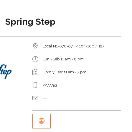
Spring Step
Local N1-070-074 / 104-106 / 127
Lun - Sáb 11 am - 8 pm
Dom y Fest 11 am - 7 pm
2277753
---