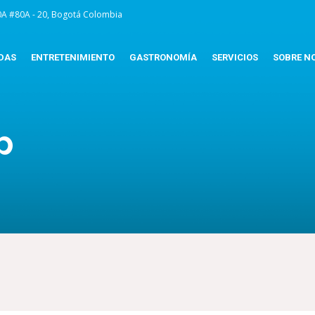
0A #80A - 20, Bogotá Colombia
DAS
ENTRETENIMIENTO
GASTRONOMÍA
SERVICIOS
SOBRE N
p