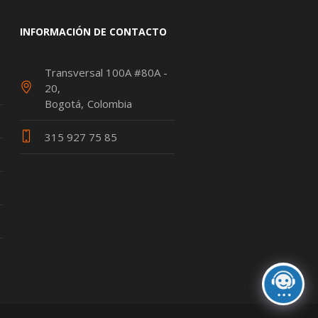
INFORMACIÓN DE CONTACTO
Transversal 100A #80A -
20
Bogotá
Colombia
315 927 75 85