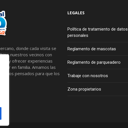
LEGALES
Política de tratamiento de datos
personales
ercano, donde cada visita se
Reglamento de mascotas
bir a nuestros vecinos con
tros y ofrecer experiencias
Reglamento de parqueadero
artir en familia. Amamos las
spacios pensados para que los
Trabaje con nosotros
Zona propietarios