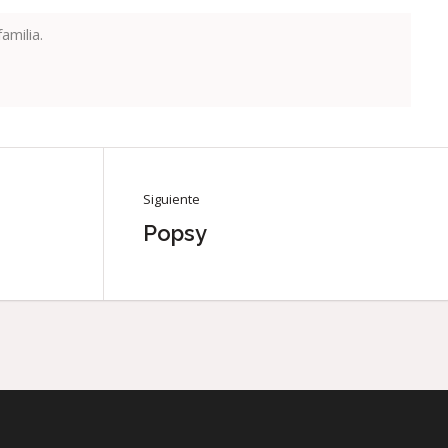
amilia.
Siguiente
Popsy