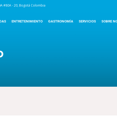
0A #80A - 20, Bogotá Colombia
DAS
ENTRETENIMIENTO
GASTRONOMÍA
SERVICIOS
SOBRE N
o