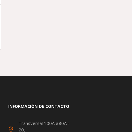
INFORMACIÓN DE CONTACTO
Transversal 100A #80A -
20