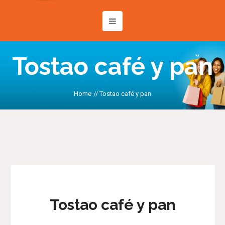
Tostao café y pan
Home
//
Tostao café y pan
Tostao café y pan