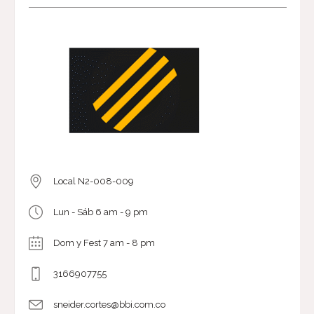
Local N2-008-009
Lun - Sáb 6 am - 9 pm
Dom y Fest 7 am - 8 pm
3166907755
sneider.cortes@bbi.com.co