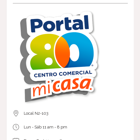
Local N2-103
Lun - Sáb 11 am - 8 pm