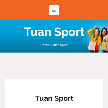
Tuan Sport
Home
//
Tuan Sport
Tuan Sport