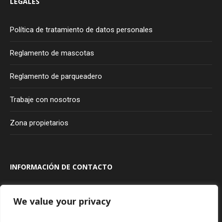
LEGALES
Política de tratamiento de datos personales
Reglamento de mascotas
Reglamento de parqueadero
Trabaje con nosotros
Zona propietarios
INFORMACIÓN DE CONTACTO
Transversal 100A #80A - 20
Bogotá
Colombia
We value your privacy
315 927 75 85