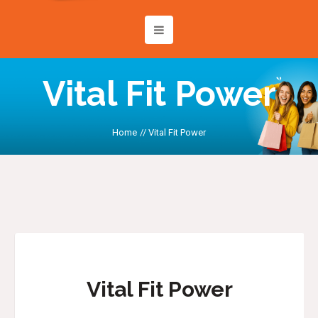
Vital Fit Power
Home
//
Vital Fit Power
Vital Fit Power