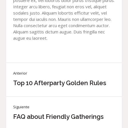
posuere ex, vel lobortis dolor purus tristique purus.
Integer arcu libero, feugiat non eros vel, aliquet
sodales justo. Aliquam lobortis efficitur velit, vel
tempor dui iaculis non. Mauris non ullamcorper leo.
Nulla consectetur arcu eget condimentum auctor.
Aliquam sagittis dictum augue. Duis fringilla nec
augue eu laoreet.
Anterior
Top 10 Afterparty Golden Rules
Siguiente
FAQ about Friendly Gatherings