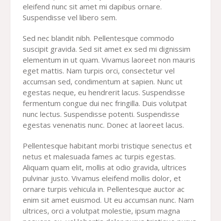
eleifend nunc sit amet mi dapibus ornare.
Suspendisse vel libero sem.
Sed nec blandit nibh. Pellentesque commodo
suscipit gravida. Sed sit amet ex sed mi dignissim
elementum in ut quam. Vivamus laoreet non mauris
eget mattis. Nam turpis orci, consectetur vel
accumsan sed, condimentum at sapien. Nunc ut
egestas neque, eu hendrerit lacus. Suspendisse
fermentum congue dui nec fringilla. Duis volutpat
nunc lectus. Suspendisse potenti. Suspendisse
egestas venenatis nunc. Donec at laoreet lacus.
Pellentesque habitant morbi tristique senectus et
netus et malesuada fames ac turpis egestas.
Aliquam quam elit, mollis at odio gravida, ultrices
pulvinar justo. Vivamus eleifend mollis dolor, et
ornare turpis vehicula in. Pellentesque auctor ac
enim sit amet euismod. Ut eu accumsan nunc. Nam
ultrices, orci a volutpat molestie, ipsum magna