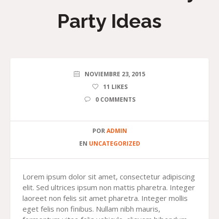
Party Ideas
NOVIEMBRE 23, 2015
11
LIKES
0 COMMENTS
POR
ADMIN
EN
UNCATEGORIZED
Lorem ipsum dolor sit amet, consectetur adipiscing
elit. Sed ultrices ipsum non mattis pharetra. Integer
laoreet non felis sit amet pharetra. Integer mollis
eget felis non finibus. Nullam nibh mauris,