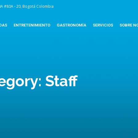
0A #80A - 20, Bogotá Colombia
DAS
ENTRETENIMIENTO
GASTRONOMÍA
SERVICIOS
SOBRE N
tegory:
Staff