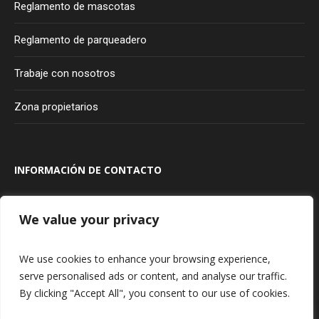
Reglamento de mascotas
Reglamento de parqueadero
Trabaje con nosotros
Zona propietarios
INFORMACIÓN DE CONTACTO
Transversal 100A #80A - 20
Bogotá
Colombia
We value your privacy
315 927 75 85
We use cookies to enhance your browsing experience,
serve personalised ads or content, and analyse our traffic.
By clicking "Accept All", you consent to our use of cookies.