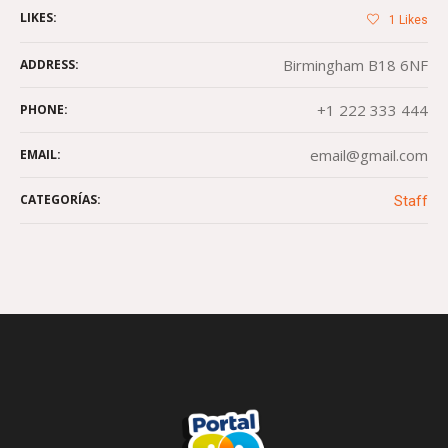
LIKES:
1
Likes
Birmingham B18 6NF
ADDRESS:
+1 222 333 444
PHONE:
email@gmail.com
EMAIL:
CATEGORÍAS:
Staff