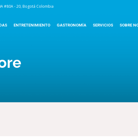
0A #80A - 20, Bogotá Colombia
DAS
ENTRETENIMIENTO
GASTRONOMÍA
SERVICIOS
SOBRE N
ore