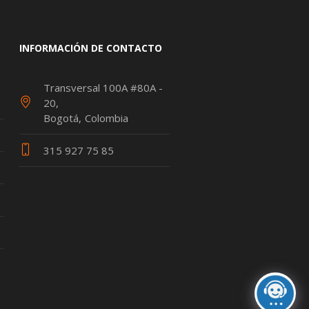
INFORMACIÓN DE CONTACTO
Transversal 100A #80A -
20
Bogotá
Colombia
315 927 75 85