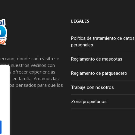
LEGALES
Política de tratamiento de datos
personales
ercano, donde cada visita se
Reglamento de mascotas
bir a nuestros vecinos con
tros y ofrecer experiencias
Reglamento de parqueadero
artir en familia. Amamos las
spacios pensados para que los
Trabaje con nosotros
Zona propietarios