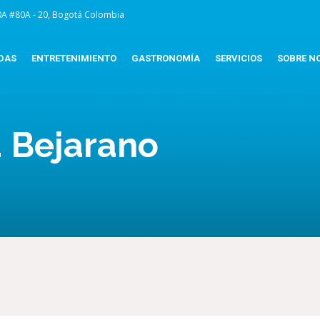
0A #80A - 20, Bogotá Colombia
DAS
ENTRETENIMIENTO
GASTRONOMÍA
SERVICIOS
SOBRE N
a Bejarano