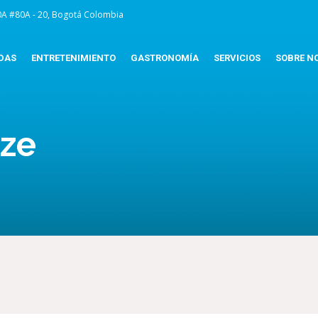
0A #80A - 20, Bogotá Colombia
DAS
ENTRETENIMIENTO
GASTRONOMÍA
SERVICIOS
SOBRE N
ize