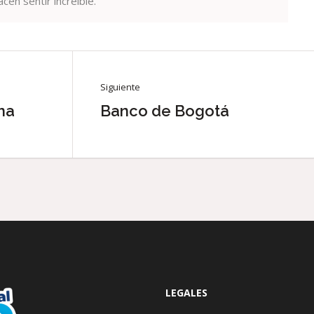
cen sentir increíble.
Siguiente
na
Banco de Bogotá
LEGALES