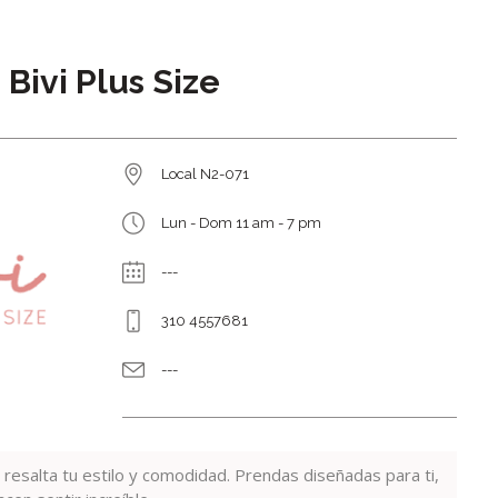
Bivi Plus Size
Local N2-071
Lun - Dom 11 am - 7 pm
---
310 4557681
---
resalta tu estilo y comodidad. Prendas diseñadas para ti,