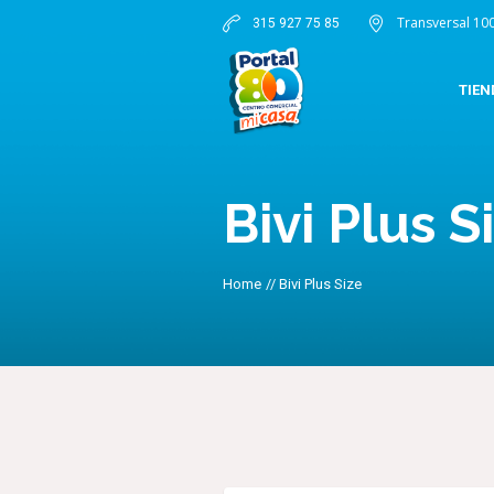
Transversal 10
315 927 75 85
TIEN
Bivi Plus S
Home
//
Bivi Plus Size