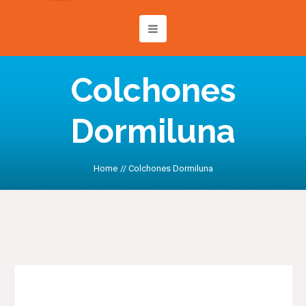
Colchones
Dormiluna
Home
//
Colchones Dormiluna