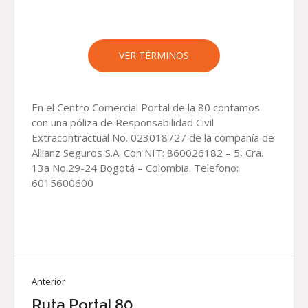
VER TÉRMINOS
En el Centro Comercial Portal de la 80 contamos
con una póliza de Responsabilidad Civil
Extracontractual No. 023018727 de la compañía de
Allianz Seguros S.A. Con NIT: 860026182 – 5, Cra.
13a No.29-24 Bogotá – Colombia. Telefono:
6015600600
Anterior
Ruta Portal 80