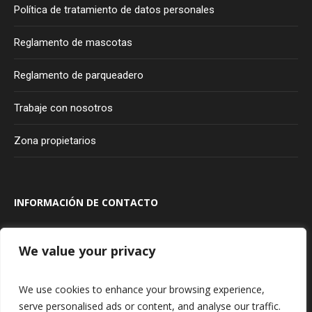
Política de tratamiento de datos personales
Reglamento de mascotas
Reglamento de parqueadero
Trabaje con nosotros
Zona propietarios
INFORMACIÓN DE CONTACTO
Transversal 100A #80A - 20
Bogotá
Colombia
We value your privacy
315 927 75 85
We use cookies to enhance your browsing experience,
serve personalised ads or content, and analyse our traffic.